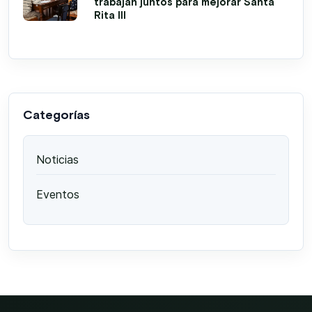
trabajan juntos para mejorar Santa
Rita III
Categorías
Noticias
Eventos