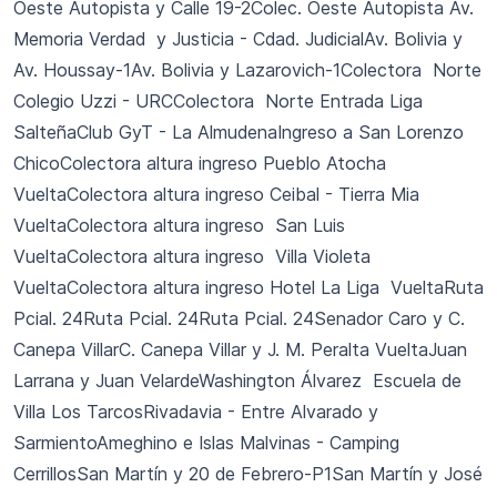
Oeste Autopista y Calle 19-2Colec. Oeste Autopista Av.
Memoria Verdad y Justicia - Cdad. JudicialAv. Bolivia y
Av. Houssay-1Av. Bolivia y Lazarovich-1Colectora Norte
Colegio Uzzi - URCColectora Norte Entrada Liga
SalteñaClub GyT - La AlmudenaIngreso a San Lorenzo
ChicoColectora altura ingreso Pueblo Atocha
VueltaColectora altura ingreso Ceibal - Tierra Mia
VueltaColectora altura ingreso San Luis
VueltaColectora altura ingreso Villa Violeta
VueltaColectora altura ingreso Hotel La Liga VueltaRuta
Pcial. 24Ruta Pcial. 24Ruta Pcial. 24Senador Caro y C.
Canepa VillarC. Canepa Villar y J. M. Peralta VueltaJuan
Larrana y Juan VelardeWashington Álvarez Escuela de
Villa Los TarcosRivadavia - Entre Alvarado y
SarmientoAmeghino e Islas Malvinas - Camping
CerrillosSan Martín y 20 de Febrero-P1San Martín y José