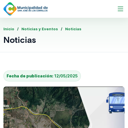
Inicio
Noticias y Eventos
Noticias
Noticias
Fecha de publicación:
12/05/2025