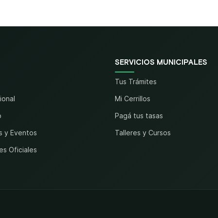
SERVICIOS MUNICIPALES
Tus Trámites
cional
Mi Cerrillos
o
Pagá tus tasas
s y Eventos
Talleres y Cursos
es Oficiales