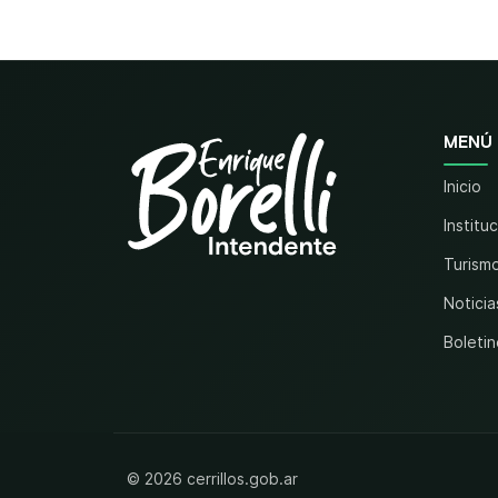
MENÚ
Inicio
Institu
Turism
Noticia
Boletin
© 2026 cerrillos.gob.ar