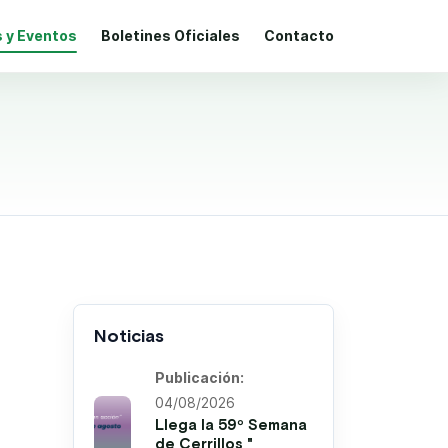
s y Eventos
Boletines Oficiales
Contacto
Noticias
Publicación:
04/08/2026
Llega la 59º Semana
de Cerrillos "