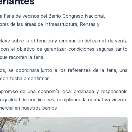
riantes
 Feria de vecinos del Barrio Congreso Nacional,
res de las áreas de Infraestructura, Rentas y
 clave sobre la obtención y renovación del carnet de venta
con el objetivo de garantizar condiciones seguras tanto
ue recorren la feria.
s, se coordinará junto a los referentes de la feria, una
, con fecha a confirmar.
ompromiso de una economía local ordenada y responsable
n igualdad de condiciones, cumpliendo la normativa vigente
mercial en nuestros barrios