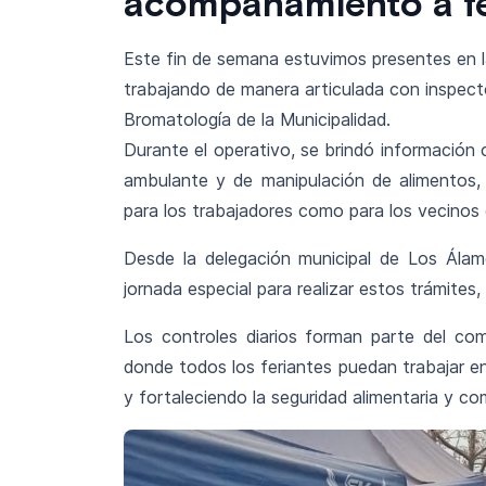
acompañamiento a fe
Este fin de semana estuvimos presentes en la
trabajando de manera articulada con inspecto
Bromatología de la Municipalidad.
Durante el operativo, se brindó información
ambulante y de manipulación de alimentos, 
para los trabajadores como para los vecinos q
Desde la delegación municipal de Los Álamo
jornada especial para realizar estos trámites
Los controles diarios forman parte del c
donde todos los feriantes puedan trabajar e
y fortaleciendo la seguridad alimentaria y co