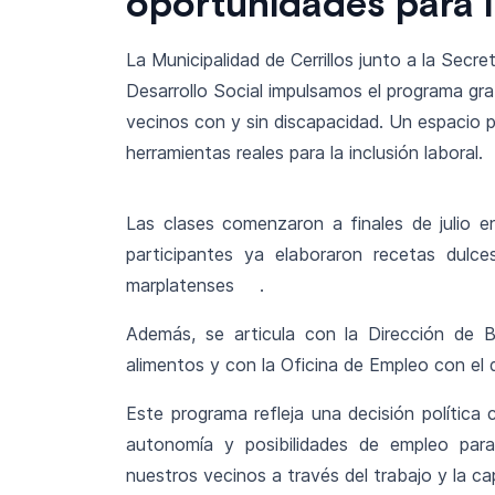
oportunidades para l
La Municipalidad de Cerrillos junto a la Secr
Desarrollo Social impulsamos el programa grat
vecinos con y sin discapacidad. Un espacio 
herramientas reales para la inclusión laboral.
Las clases comenzaron a finales de julio en
participantes ya elaboraron recetas dulc
marplatenses
.
Además, se articula con la Dirección de 
alimentos y con la Oficina de Empleo con el 
Este programa refleja una decisión política 
autonomía y posibilidades de empleo para
nuestros vecinos a través del trabajo y la ca