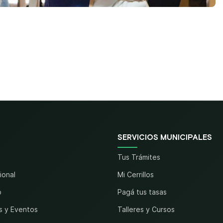
SERVICIOS MUNICIPALES
Tus Trámites
cional
Mi Cerrillos
o
Pagá tus tasas
s y Eventos
Talleres y Cursos