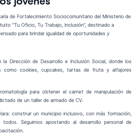
os jóvenes
etaría de Fortalecimiento Sociocomunitario del Ministerio de
uito “Tu Oficio, Tu Trabajo, Inclusión”, destinado a
pensado para brindar igualdad de oportunidades y
 la Dirección de Desarrollo e Inclusión Social, donde los
es como cookies, cupcakes, tartas de fruta y alfajores
Bromatología para obtener el carnet de manipulación de
dictado de un taller de armado de CV.
clara: construir un municipio inclusivo, con más formación,
 todos. Seguimos apostando al desarrollo personal de
pacitación.