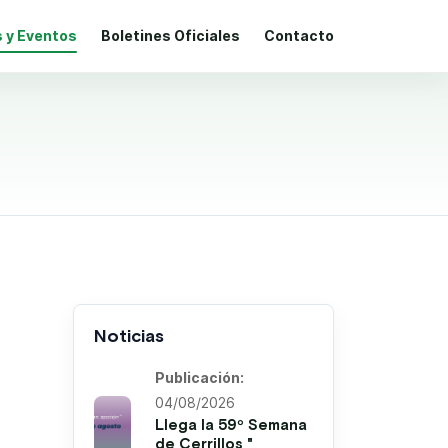
s y Eventos
Boletines Oficiales
Contacto
Noticias
Publicación:
04/08/2026
Llega la 59º Semana
de Cerrillos "