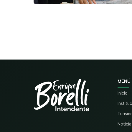
MENÚ
Inicio
Institu
Turism
Noticia